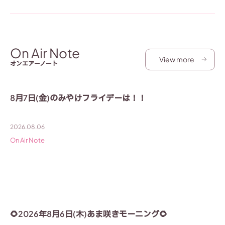
On Air Note
View more
オンエアーノート
8月7日(金)のみやけフライデーは！！
2026.08.06
On Air Note
🌻2026年8月6日(木)あま咲きモーニング🌻