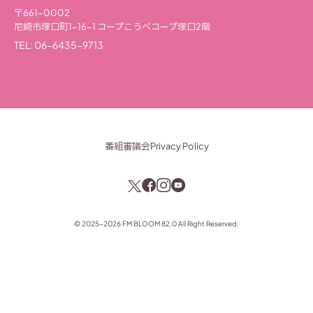
〒661-0002
尼崎市塚口町1-16-1
コープこうべコープ塚口2階
TEL: 06-6435-9713
番組審議会
Privacy Policy
©
2025-2026
FM BLOOM 82.0 All Right Reserved.