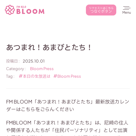
本文までスキップする
リクエストはこちら
つなぐボタン
メ
あつまれ！あまびとたち！
投稿日 :
2025.10.01
Category :
Bloom Press
Tag :
本日の生放送は
Bloom Press
FM BLOOM「あつまれ！あまびとたち」最新放送カレン
ダーはこちらをごらんください
FMBLOOM「あつまれ！あまびとたち」は、尼崎の住人
や関係する人たちが「住民パーソナリティ」として出演