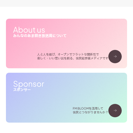
About us
みんなのあま咲き放送局について
人と人を結び、オープンでフラットな関係性で
楽しく・いい思い出を創る、住民総参画メディアです
Sponsor
スポンサー
FM BLOOMを活用して
住民とつながりませんか？