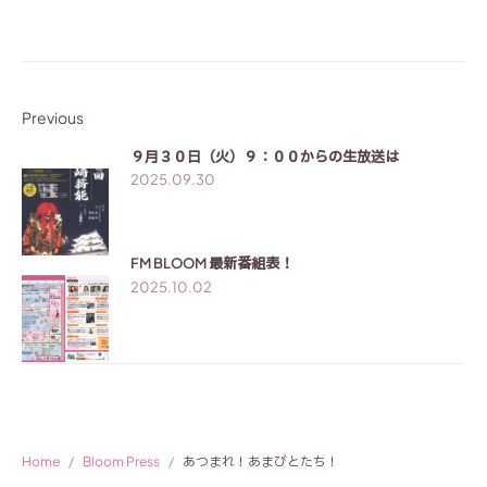
Previous
９月３０日（火）９：００からの生放送は
2025.09.30
Next
FM BLOOM 最新番組表！
2025.10.02
Home
Bloom Press
あつまれ！あまびとたち！