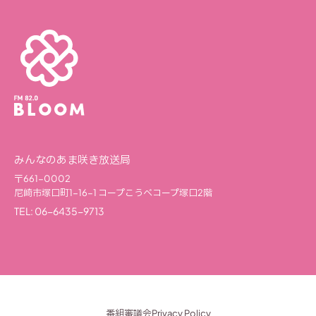
みんなのあま咲き放送局
〒661-0002
尼崎市塚口町1-16-1
コープこうべコープ塚口2階
TEL: 06-6435-9713
番組審議会
Privacy Policy