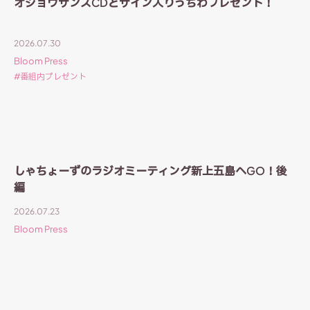
オジョウサンズCDとサイン入りうちわプレゼント！
2026.07.30
Bloom Press
番組内プレゼント
しゃちょーずのラジオミーティング新上五島へGO！後
編
2026.07.23
Bloom Press