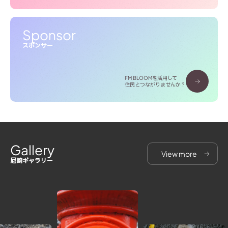
Sponsor
スポンサー
FM BLOOMを活用して
住民とつながりませんか？
Gallery
View more
尼崎ギャラリー