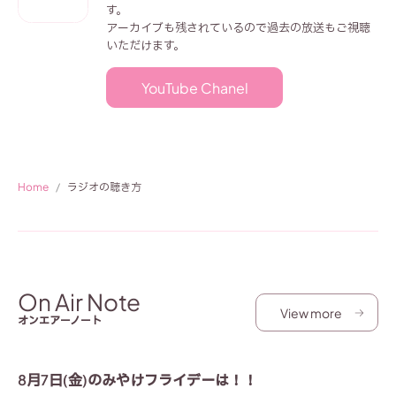
す。
アーカイブも残されているので過去の放送もご視聴
いただけます。
YouTube Chanel
Home
ラジオの聴き方
On Air Note
View more
オンエアーノート
8月7日(金)のみやけフライデーは！！