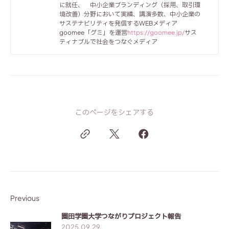
に就任、
中小企業ブランディング（採用、取引環
境改善）分野において実績、講演多数、
中小企業の
サステナビリティを発信するWEBメディア
goomee「グミ」を運営
https://goomee.jp/
サス
ティナブルで社会をつなぐメディア
このページをシェアする
Previous
園田学園大学つながりプロジェクト報告
2025.09.29