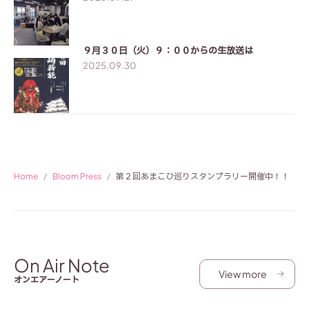
Next
９月３０日（火）９：００からの生放送は
2025.09.30
Home
Bloom Press
第２回あまこひ巡りスタンプラリー開催中！！
On Air Note
View more
オンエアーノート