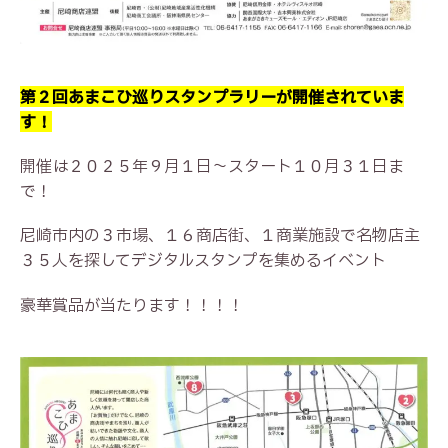
第２回あまこひ巡りスタンプラリーが開催されていま
す！
開催は２０２５年９月１日～スタート１０月３１日ま
で！
尼崎市内の３市場、１６商店街、１商業施設で名物店主
３５人を探してデジタルスタンプを集めるイベント
豪華賞品が当たります！！！！