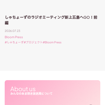
しゃちょーずのラジオミーティング新上五島へGO！前
編
2026.07.23
Bloom Press
しゃちょーず
プロジェクト
Bloom Press
About us
みんなのあま咲き放送局について