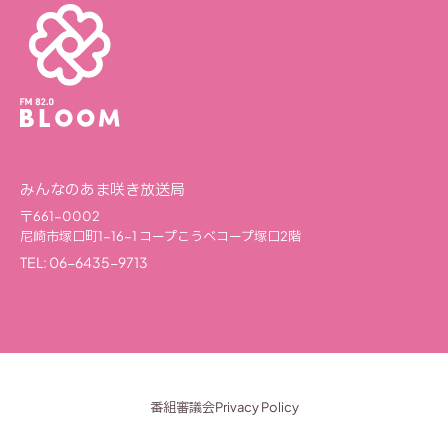
みんなのあま咲き放送局
〒661-0002
尼崎市塚口町1-16-1
コープこうべコープ塚口2階
TEL: 06-6435-9713
番組審議会
Privacy Policy