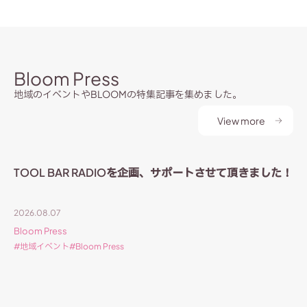
Bloom Press
地域のイベントやBLOOMの特集記事を集めました。
View more
TOOL BAR RADIOを企画、サポートさせて頂きました！
2026.08.07
Bloom Press
地域イベント
Bloom Press